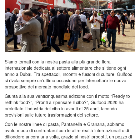
Siamo tornati con la nostra pasta alla più grande fiera
internazionale dedicata al settore alimentare che si tiene ogni
anno a Dubai. Tra spettacoli, incontri e fusioni di culture, Gulfood
si rivela sempre un’ottima occasione per intercettare le nuove
prospettive del mercato mondiale del food.
Giunta alla sua venticinquesima edizione con il motto “Ready to
rethink food?”, "Pronti a ripensare il cibo?", Gulfood 2020 ha
proiettato l'industria del cibo in avanti di 25 anni, facendo
previsioni sulle future trasformazioni del settore.
Con le nostre linee di pasta, Pantanella e Granaria, abbiamo
avuto modo di confrontarci con le altre realtà internazionali e di
diffondere ancora una volta, grazie ai nostri prodotti, un pezzo di