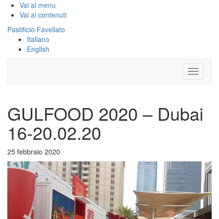
Vai al menu
Vai ai contenuti
Pastificio Favellato
Italiano
English
GULFOOD 2020 – Dubai
16-20.02.20
25 febbraio 2020