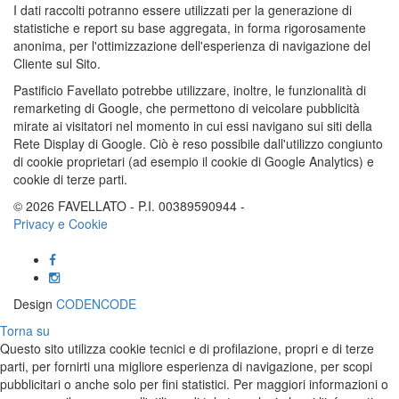
I dati raccolti potranno essere utilizzati per la generazione di
statistiche e report su base aggregata, in forma rigorosamente
anonima, per l'ottimizzazione dell'esperienza di navigazione del
Cliente sul Sito.
Pastificio Favellato potrebbe utilizzare, inoltre, le funzionalità di
remarketing di Google, che permettono di veicolare pubblicità
mirate ai visitatori nel momento in cui essi navigano sui siti della
Rete Display di Google. Ciò è reso possibile dall'utilizzo congiunto
di cookie proprietari (ad esempio il cookie di Google Analytics) e
cookie di terze parti.
© 2026 FAVELLATO - P.I. 00389590944
-
Privacy e Cookie
Facebook
Instagram
Design
CODENCODE
Torna su
Questo sito utilizza cookie tecnici e di profilazione, propri e di terze
parti, per fornirti una migliore esperienza di navigazione, per scopi
pubblicitari o anche solo per fini statistici. Per maggiori informazioni o