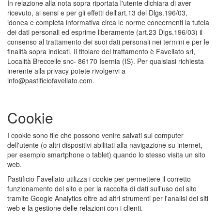
In relazione alla nota sopra riportata l'utente dichiara di aver
ricevuto, ai sensi e per gli effetti dell'art.13 del Dlgs.196/03,
idonea e completa informativa circa le norme concernenti la tutela
dei dati personali ed esprime liberamente (art.23 Dlgs.196/03) il
consenso al trattamento dei suoi dati personali nei termini e per le
finalità sopra indicati. Il titolare del trattamento è Favellato srl,
Località Breccelle snc- 86170 Isernia (IS). Per qualsiasi richiesta
inerente alla privacy potete rivolgervi a
info@pastificiofavellato.com.
Cookie
I cookie sono file che possono venire salvati sul computer
dell'utente (o altri dispositivi abilitati alla navigazione su internet,
per esempio smartphone o tablet) quando lo stesso visita un sito
web.
Pastificio Favellato utilizza i cookie per permettere il corretto
funzionamento del sito e per la raccolta di dati sull'uso del sito
tramite Google Analytics oltre ad altri strumenti per l'analisi dei siti
web e la gestione delle relazioni con i clienti.